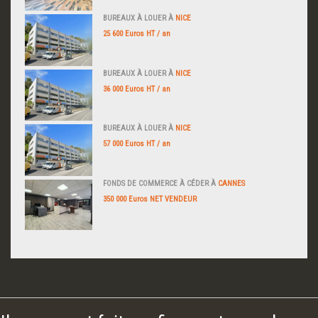
BUREAUX À LOUER À
NICE
25 600 Euros HT / an
BUREAUX À LOUER À
NICE
36 000 Euros HT / an
BUREAUX À LOUER À
NICE
57 000 Euros HT / an
FONDS DE COMMERCE À CÉDER À
CANNES
350 000 Euros NET VENDEUR