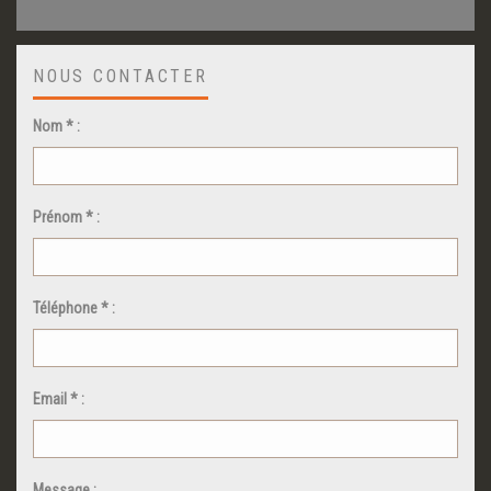
NOUS CONTACTER
Nom * :
Prénom * :
Téléphone * :
Email * :
Message :