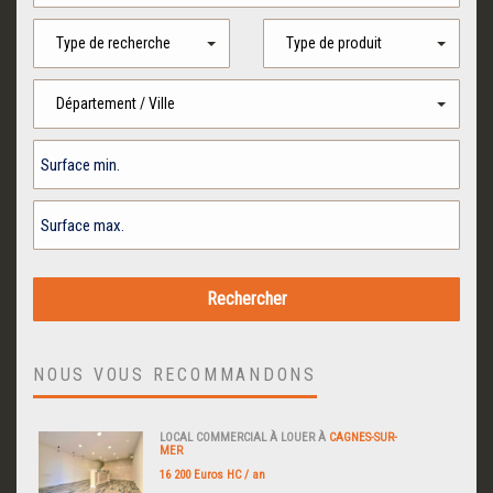
Type de recherche
Type de produit
Département / Ville
NOUS VOUS RECOMMANDONS
LOCAL COMMERCIAL À LOUER À
CAGNES-SUR-
MER
16 200 Euros HC / an