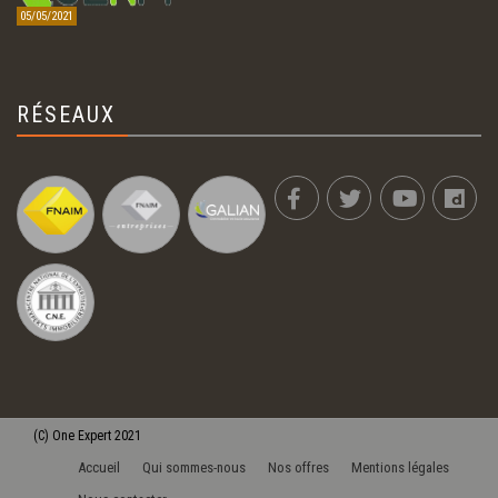
05/05/2021
RÉSEAUX
(C)
One Expert
2021
Accueil
Qui sommes-nous
Nos offres
Mentions légales