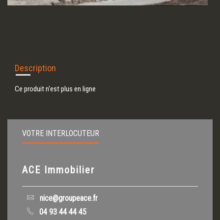
Description
Ce produit n'est plus en ligne
VOTRE INTERLOCUTEUR
ACE Immobilier
nice@groupeace.fr
04 93 44 44 45