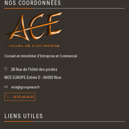
NOS COORDONNÉES
Conseil en Immobilier d’Entreprise et Commercial
28 Rue de l'hôtel des postes
NICE EUROPE Entrée D - 06000 Nice
nice@groupeace.fr
04 93 44 44 45
LIENS UTILES