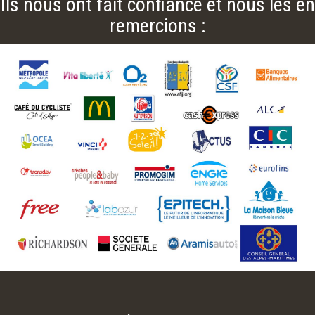
Ils nous ont fait confiance et nous les en
remercions :