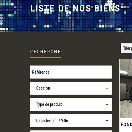
LISTE DE NOS BIENS
Trier
RECHERCHE
Cession
Type de produit
Département / Ville
FOND