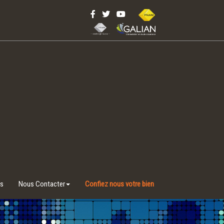
ns
Nous Contacter
Confiez nous votre bien