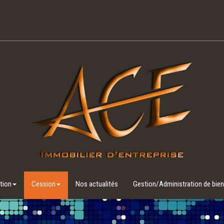
tion
Cession
Nos actualités
Gestion/Administration de bie