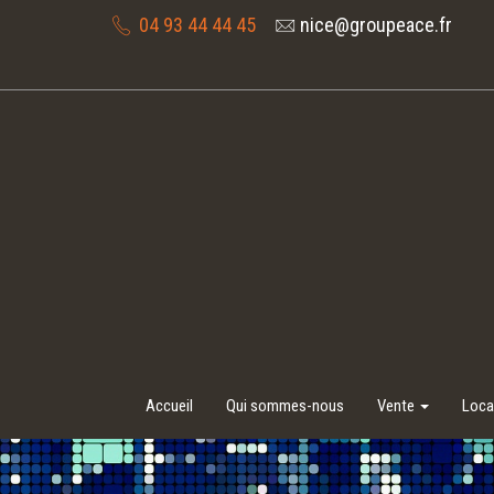
04 93 44 44 45
nice@groupeace.fr
Accueil
Qui sommes-nous
Vente
Loca