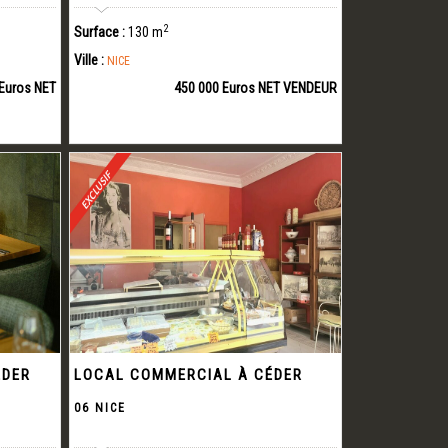
2
Surface :
130 m
Ville :
NICE
 Euros NET
450 000 Euros NET VENDEUR
ÉDER
LOCAL COMMERCIAL À CÉDER
06 NICE