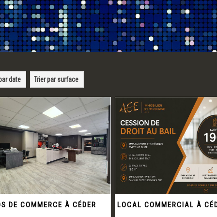
 par date
Trier par surface
S DE COMMERCE À CÉDER
LOCAL COMMERCIAL À CÉ