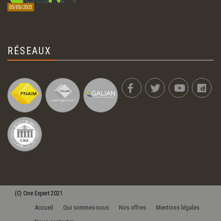
05/05/2021
RÉSEAUX
(C)
One Expert
2021
Accueil
Qui sommes-nous
Nos offres
Mentions légales