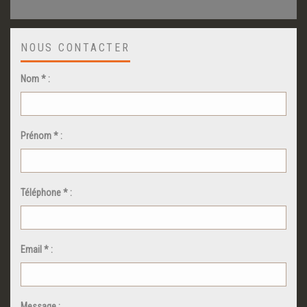
NOUS CONTACTER
Nom * :
Prénom * :
Téléphone * :
Email * :
Message :