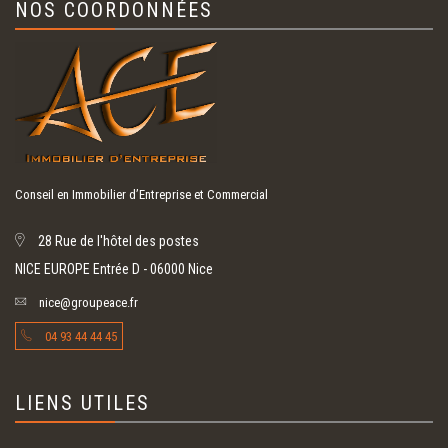
NOS COORDONNÉES
Conseil en Immobilier d’Entreprise et Commercial
28 Rue de l'hôtel des postes
NICE EUROPE Entrée D - 06000 Nice
nice@groupeace.fr
04 93 44 44 45
LIENS UTILES