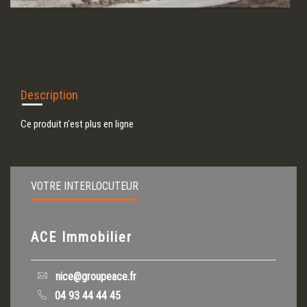
Description
Ce produit n'est plus en ligne
VOTRE INTERLOCUTEUR
ACE Immobilier
nice@groupeace.fr
04 93 44 44 45