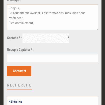
Captcha * :
Recopie Captcha * :
Contacter
RECHERCHE