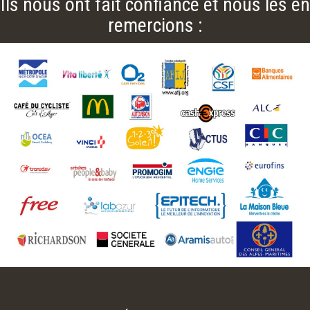
Ils nous ont fait confiance et nous les en
remercions :