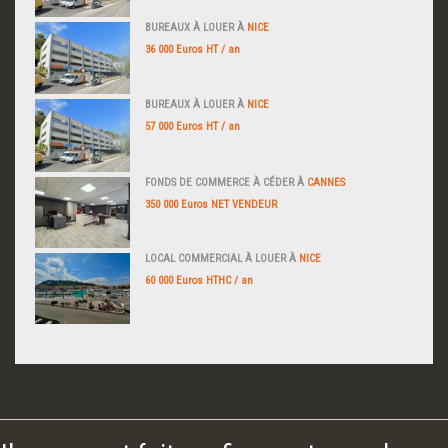
BUREAUX À LOUER À
NICE
36 000 Euros HT / an
BUREAUX À LOUER À
NICE
57 000 Euros HT / an
FONDS DE COMMERCE À CÉDER À
CANNES
350 000 Euros NET VENDEUR
LOCAL COMMERCIAL À LOUER À
NICE
60 000 Euros HTHC / an