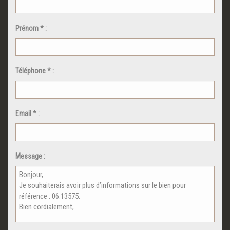
Prénom * :
Téléphone * :
Email * :
Message :