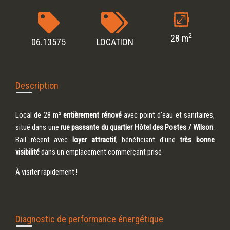
2
28 m
06.13575
LOCATION
Description
Local de 28 m²
entièrement rénové
avec point d'eau et sanitaires,
situé dans une
rue passante du quartier Hôtel des Postes / Wilson
.
Bail récent avec
loyer attractif
, bénéficiant d'une
très bonne
visibilité
dans un emplacement commerçant prisé
À visiter rapidement !
Diagnostic de performance énergétique