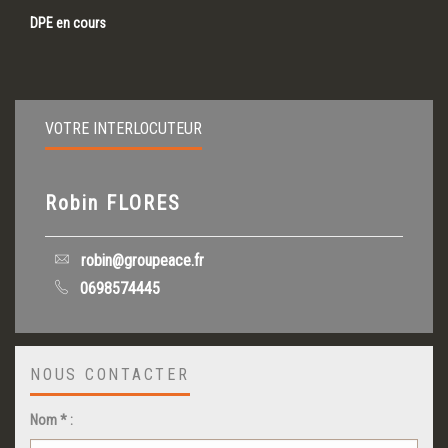
DPE en cours
VOTRE INTERLOCUTEUR
Robin FLORES
robin@groupeace.fr
0698574445
NOUS CONTACTER
Nom * :