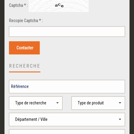
Captcha * :
Recopie Captcha * :
Contacter
RECHERCHE
Type de recherche
Type de produit
Département / Ville