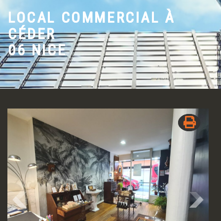
LOCAL COMMERCIAL À
CÉDER
06 NICE