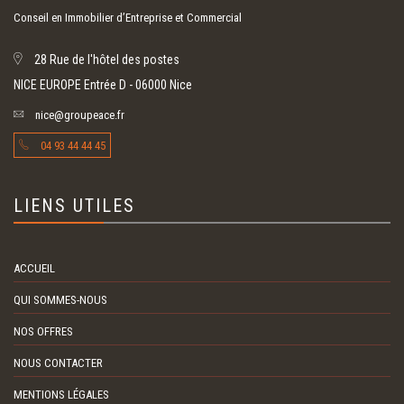
Conseil en Immobilier d’Entreprise et Commercial
28 Rue de l'hôtel des postes
NICE EUROPE Entrée D - 06000 Nice
nice@groupeace.fr
04 93 44 44 45
LIENS UTILES
ACCUEIL
QUI SOMMES-NOUS
NOS OFFRES
NOUS CONTACTER
MENTIONS LÉGALES