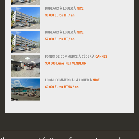
BUREAUX À LOUER À
NICE
36 000 Euros HT / an
BUREAUX À LOUER À
NICE
57 000 Euros HT / an
FONDS DE COMMERCE À CÉDER À
CANNES
350 000 Euros NET VENDEUR
LOCAL COMMERCIAL À LOUER À
NICE
60 000 Euros HTHC / an