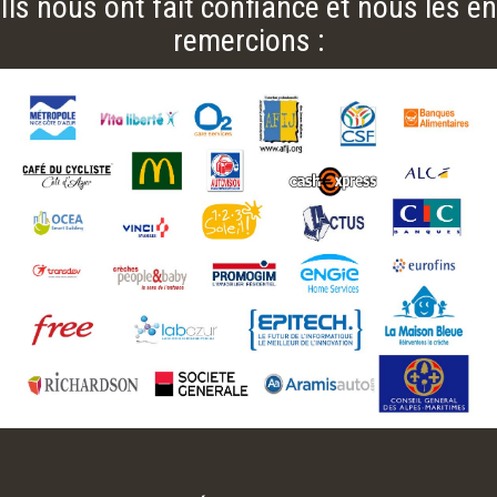
Ils nous ont fait confiance et nous les en
remercions :