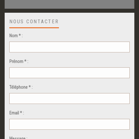
NOUS CONTACTER
Nom * :
Prénom * :
Téléphone * :
Email * :
Message :