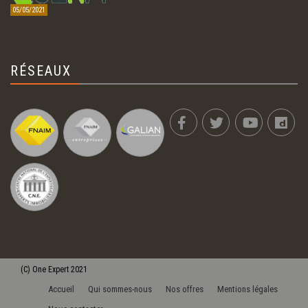
05/05/2021
RÉSEAUX
(C)
One Expert
2021
Accueil
Qui sommes-nous
Nos offres
Mentions légales