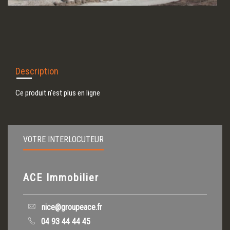
Description
Ce produit n'est plus en ligne
VOTRE INTERLOCUTEUR
ACE Immobilier
nice@groupeace.fr
04 93 44 44 45