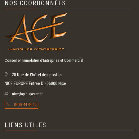
NOS COORDONNÉES
Conseil en Immobilier d’Entreprise et Commercial
28 Rue de l'hôtel des postes
NICE EUROPE Entrée D - 06000 Nice
nice@groupeace.fr
04 93 44 44 45
LIENS UTILES