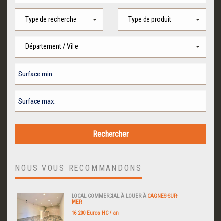
Type de recherche
Type de produit
Département / Ville
NOUS VOUS RECOMMANDONS
LOCAL COMMERCIAL À LOUER À
CAGNES-SUR-
MER
16 200 Euros HC / an