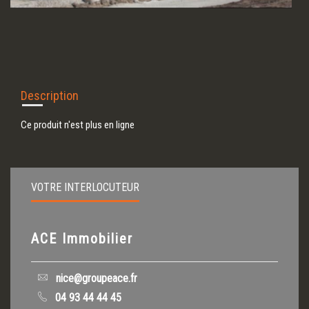
Description
Ce produit n'est plus en ligne
VOTRE INTERLOCUTEUR
ACE Immobilier
nice@groupeace.fr
04 93 44 44 45