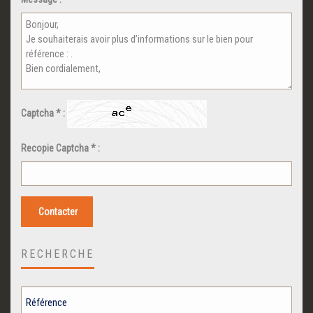
Captcha * :
Recopie Captcha * :
Contacter
RECHERCHE