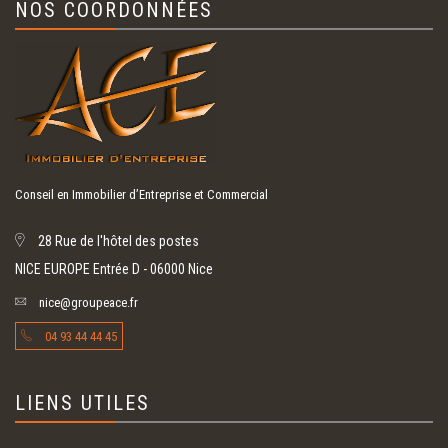
NOS COORDONNÉES
Conseil en Immobilier d’Entreprise et Commercial
28 Rue de l'hôtel des postes
NICE EUROPE Entrée D - 06000 Nice
nice@groupeace.fr
04 93 44 44 45
LIENS UTILES