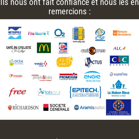
Ils nous ont fait confiance et nous les en
remercions :