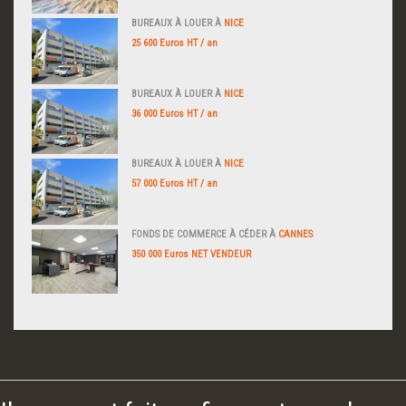
BUREAUX À LOUER À
NICE
25 600 Euros HT / an
BUREAUX À LOUER À
NICE
36 000 Euros HT / an
BUREAUX À LOUER À
NICE
57 000 Euros HT / an
FONDS DE COMMERCE À CÉDER À
CANNES
350 000 Euros NET VENDEUR