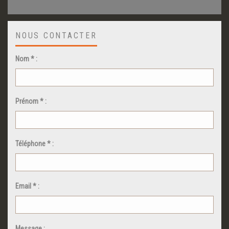
NOUS CONTACTER
Nom * :
Prénom * :
Téléphone * :
Email * :
Message :