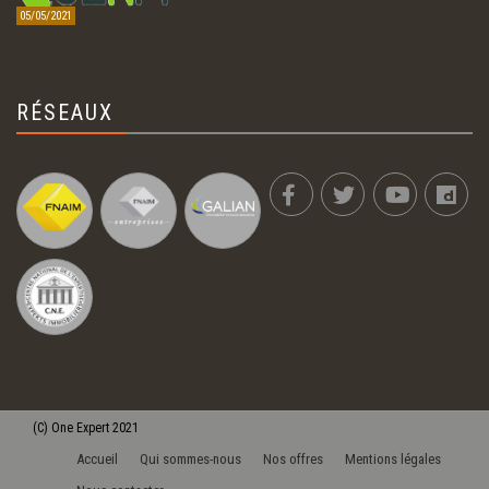
05/05/2021
RÉSEAUX
(C)
One Expert
2021
Accueil
Qui sommes-nous
Nos offres
Mentions légales